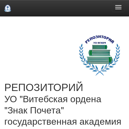
Skip
navigation
РЕПОЗИТОРИЙ
УО "Витебская ордена
"Знак Почета"
государственная академия