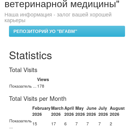
ветеринарной медицины"
Наша информация - залог вашей хорошей
карьеры
РЕПОЗИТОРИЙ УО "ВГАВМ"
Statistics
Total Visits
Views
Показатель ...
178
Total Visits per Month
February
March
April
May
June
July
August
2026
2026
2026
2026
2026
2026
2026
Показатель
15
17
6
7
7
7
2
...