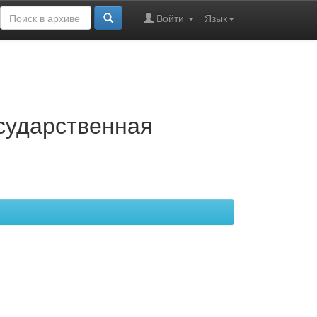
Войти
Язык
осударственная