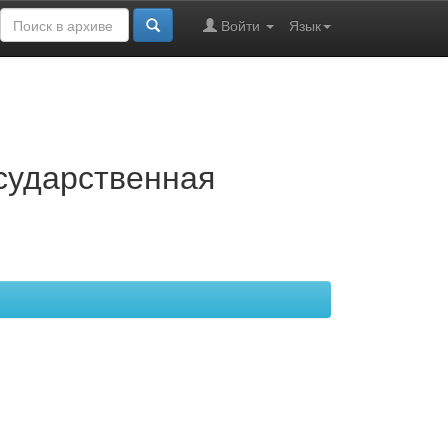
Войти
Язык
осударственная