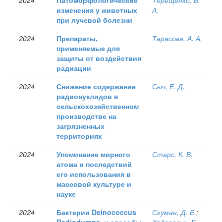
2024
Патоморфологические
Терещенко, В.
изменения у животных
А.
при лучевой болезни
2024
Препараты,
Тарасова, А. А.
применяемые для
защиты от воздействия
радиации
2024
Снижение содержание
Сыч, Е. Д.
радионуклидов в
сельскохозяйственном
производстве на
загрязненных
территориях
2024
Упоминание мирного
Старс, К. В.
атома и последствий
его использования в
массовой культуре и
науке
2024
Бактерии Deinococcus
Скуман, Д. Е.
;