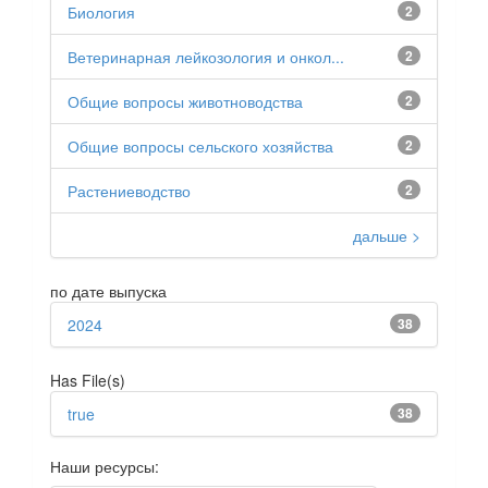
Биология
2
Ветеринарная лейкозология и онкол...
2
Общие вопросы животноводства
2
Общие вопросы сельского хозяйства
2
Растениеводство
2
дальше >
по дате выпуска
2024
38
Has File(s)
true
38
Наши ресурсы: