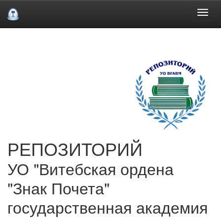
Skip
navigation
РЕПОЗИТОРИЙ
УО "Витебская ордена
"Знак Почета"
государственная академия