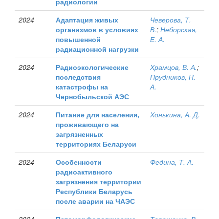
радиологии
2024
Адаптация живых
Чеверова, Т.
организмов в условиях
В.
;
Неборская,
повышенной
Е. А.
радиационной нагрузки
2024
Радиоэкологические
Храмцов, В. А.
;
последствия
Прудников, Н.
катастрофы на
А.
Чернобыльской АЭС
2024
Питание для населения,
Хонькина, А. Д.
проживающего на
загрязненных
территориях Беларуси
2024
Особенности
Федина, Т. А.
радиоактивного
загрязнения территории
Республики Беларусь
после аварии на ЧАЭС