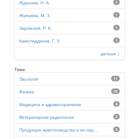
Жданова, Н. А.
1
Жумаева, М. З.
1
Заровский, Р. К.
1
Камолиддинов, Г. Х.
1
дальше >
Тема
Экология
11
Физика
10
Медицина и здравоохранение
8
Ветеринарная радиология
3
Продукция животноводства и ее пер...
3