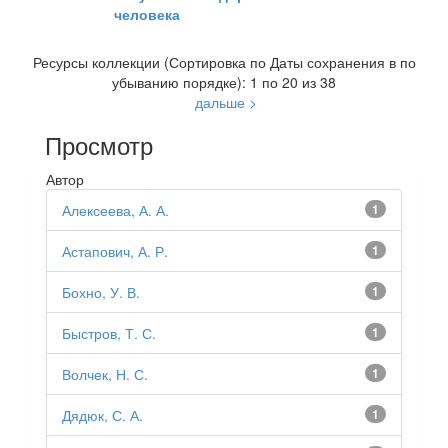
человека
Ресурсы коллекции (Сортировка по Даты сохранения в по
убыванию порядке): 1 по 20 из 38
дальше >
Просмотр
Автор
Алексеева, А. А.
1
Астапович, А. Р.
1
Бохно, У. В.
1
Быстров, Т. С.
1
Волчек, Н. С.
1
Дядюк, С. А.
1