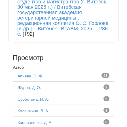
студентов и магистрантов (г. Витебск,
30 мая 2025 г.) / Витебская
государственная академия
ветеринарной медицины ;
редакционная коллегия О. С. Горлова
[и др.]. - Витебск : ВГАВМ, 2025. – 286
с.
[192]
Просмотр
Автор
Апиева, Э. Ж.
23
Журов, Д. О.
9
Субботина, И. А.
9
Колошкина, В. А.
8
Коноваленко, Д. А.
8