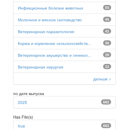
Инфекционные болезни животных
55
Молочное и мясное скотоводство
45
Ветеринарная паразитология
42
Корма и кормление сельскохозяйств...
36
Ветеринарное акушерство и гинекол...
29
Ветеринарная хирургия
23
дальше >
по дате выпуска
2025
682
Has File(s)
true
682