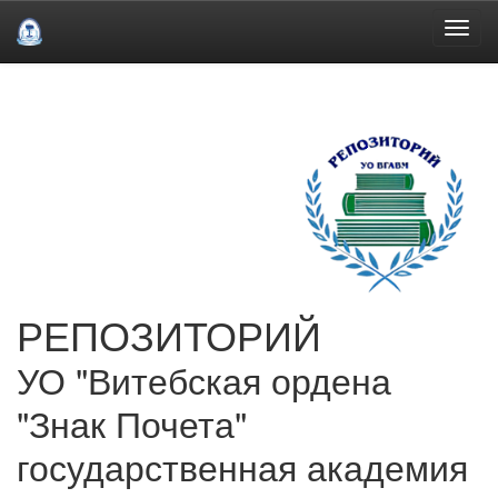
Skip
navigation
РЕПОЗИТОРИЙ
УО "Витебская ордена
"Знак Почета"
государственная академия