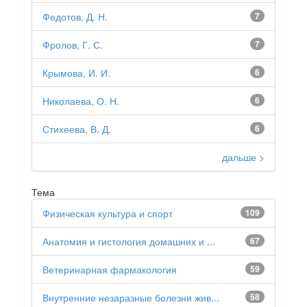
Федотов, Д. Н.
7
Фролов, Г. С.
7
Крымова, И. И.
6
Николаева, О. Н.
6
Стихеева, В. Д.
6
дальше >
Тема
Физическая культура и спорт
109
Анатомия и гистология домашних и ...
67
Ветеринарная фармакология
59
Внутренние незаразные болезни жив...
58