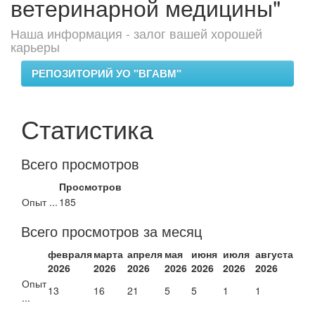
ветеринарной медицины"
Наша информация - залог вашей хорошей
карьеры
РЕПОЗИТОРИЙ УО "ВГАВМ"
Статистика
Всего просмотров
Просмотров
Опыт ...
185
Всего просмотров за месяц
февраля
марта
апреля
мая
июня
июля
августа
2026
2026
2026
2026
2026
2026
2026
Опыт
13
16
21
5
5
1
1
...