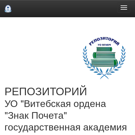
Skip
navigation
РЕПОЗИТОРИЙ
УО "Витебская ордена
"Знак Почета"
государственная академия