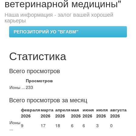
ветеринарной медицины"
Наша информация - залог вашей хорошей
карьеры
РЕПОЗИТОРИЙ УО "ВГАВМ"
Статистика
Всего просмотров
Просмотров
Ионы ...
233
Всего просмотров за месяц
февраля
марта
апреля
мая
июня
июля
августа
2026
2026
2026
2026
2026
2026
2026
Ионы
9
17
18
6
6
3
0
...