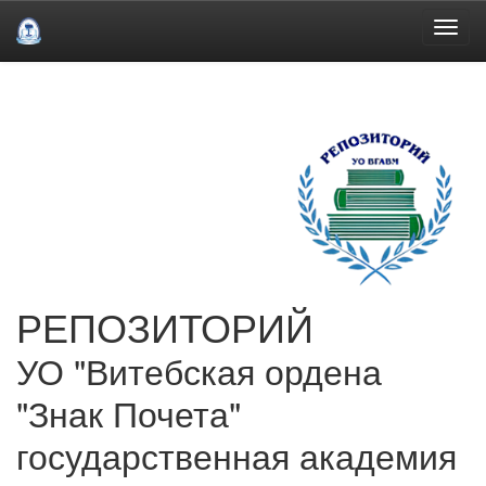
Skip
navigation
РЕПОЗИТОРИЙ
УО "Витебская ордена
"Знак Почета"
государственная академия