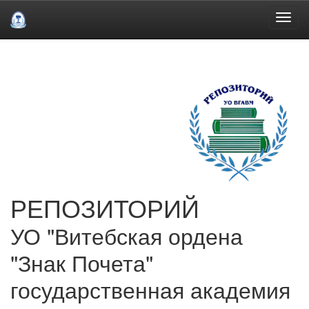
Skip
navigation
РЕПОЗИТОРИЙ
УО "Витебская ордена
"Знак Почета"
государственная академия