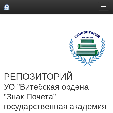
Skip
navigation
РЕПОЗИТОРИЙ
УО "Витебская ордена
"Знак Почета"
государственная академия