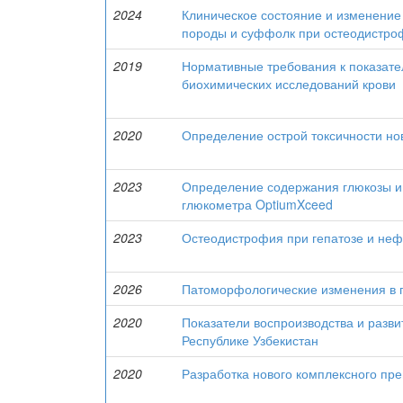
2024
Клиническое состояние и изменение
породы и суффолк при остеодистро
2019
Нормативные требования к показате
биохимических исследований крови
2020
Определение острой токсичности но
2023
Определение содержания глюкозы и 
глюкометра OptiumXceed
2023
Остеодистрофия при гепатозе и неф
2026
Патоморфологические изменения в п
2020
Показатели воспроизводства и разви
Республике Узбекистан
2020
Разработка нового комплексного пре