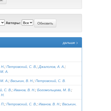
Авторы:
дальше >
 Н.
;
Петровский, С. В.
;
Джалолов, А. А.
;
М. А.
М. А.
;
Васькин, В. Н.
;
Петровский, С. В.
, С. В.
;
Иванов, В. Н.
;
Богомольцева, М. В.
;
 Н.
 П.
;
Петровский, С. В.
;
Иванов, В. Н.
;
Васькин,