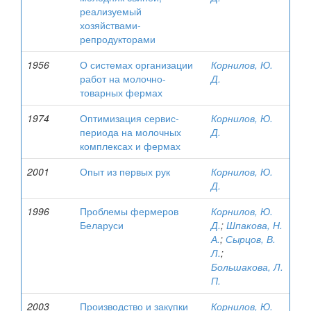
реализуемый
хозяйствами-
репродукторами
1956
О системах организации
Корнилов, Ю.
работ на молочно-
Д.
товарных фермах
1974
Оптимизация сервис-
Корнилов, Ю.
периода на молочных
Д.
комплексах и фермах
2001
Опыт из первых рук
Корнилов, Ю.
Д.
1996
Проблемы фермеров
Корнилов, Ю.
Беларуси
Д.
;
Шпакова, Н.
А.
;
Сырцов, В.
Л.
;
Большакова, Л.
П.
2003
Производство и закупки
Корнилов, Ю.