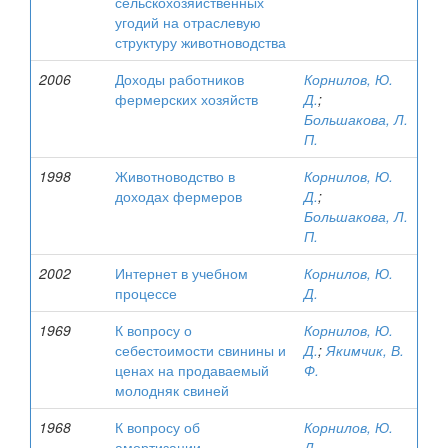
сельскохозяйственных
угодий на отраслевую
структуру животноводства
2006
Доходы работников
Корнилов, Ю.
фермерских хозяйств
Д.
;
Большакова, Л.
П.
1998
Животноводство в
Корнилов, Ю.
доходах фермеров
Д.
;
Большакова, Л.
П.
2002
Интернет в учебном
Корнилов, Ю.
процессе
Д.
1969
К вопросу о
Корнилов, Ю.
себестоимости свинины и
Д.
;
Якимчик, В.
ценах на продаваемый
Ф.
молодняк свиней
1968
К вопросу об
Корнилов, Ю.
амортизации
Д.