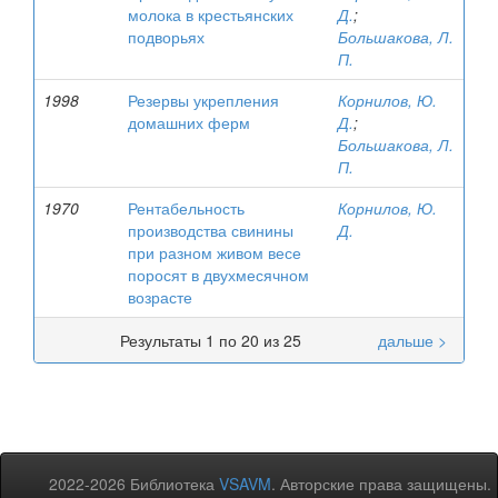
молока в крестьянских
Д.
;
подворьях
Большакова, Л.
П.
1998
Резервы укрепления
Корнилов, Ю.
домашних ферм
Д.
;
Большакова, Л.
П.
1970
Рентабельность
Корнилов, Ю.
производства свинины
Д.
при разном живом весе
поросят в двухмесячном
возрасте
Результаты 1 по 20 из 25
дальше >
2022-2026 Библиотека
VSAVM
. Авторские права защищены.