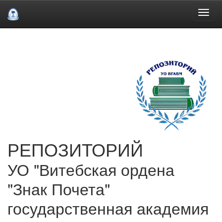
Skip
navigation
РЕПОЗИТОРИЙ
УО "Витебская ордена
"Знак Почета"
государственная академия