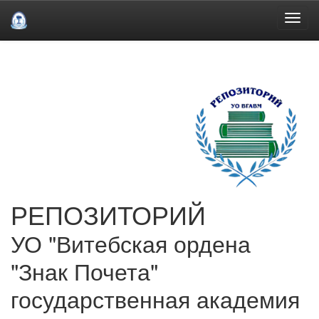
Skip
navigation
РЕПОЗИТОРИЙ
УО "Витебская ордена
"Знак Почета"
государственная академия