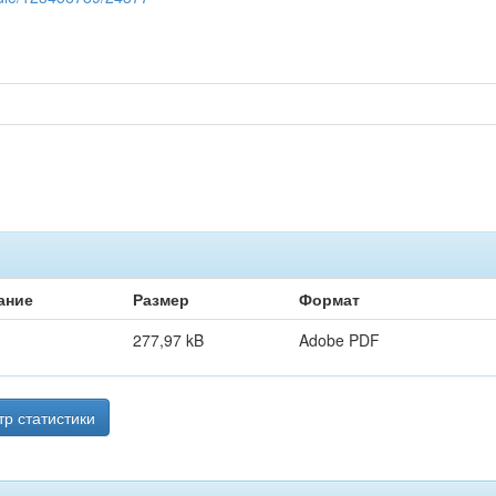
ание
Размер
Формат
277,97 kB
Adobe PDF
р статистики