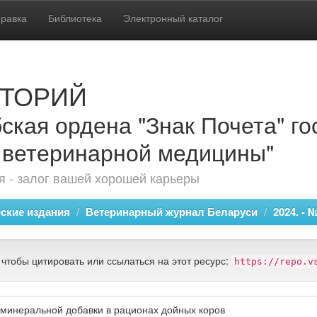
равка
Библиотека
Электронный каталог
ТОРИЙ
ская ордена "Знак Почета" г
 ветеринарной медицины"
 - залог вашей хорошей карьеры
ские издания
Ветеринарный журнал Беларуси
2024. - №
 чтобы цитировать или ссылаться на этот ресурс:
https://repo.v
минеральной добавки в рационах дойных коров