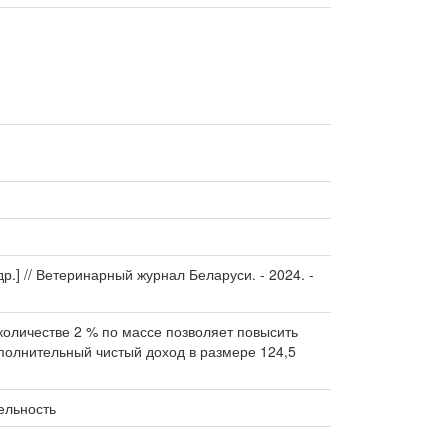
.] // Ветеринарный журнал Беларуси. - 2024. -
количестве 2 % по массе позволяет повысить
полнительный чистый доход в размере 124,5
ельность