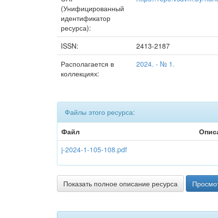
(Унифицированный
идентификатор
ресурса):
ISSN:
2413-2187
Располагается в
2024. - № 1.
коллекциях:
Файлы этого ресурса:
Файл
Опис
j-2024-1-105-108.pdf
Показать полное описание ресурса
Просмот