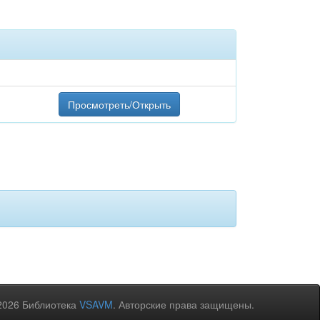
Просмотреть/Открыть
2026 Библиотека
VSAVM
. Авторские права защищены.