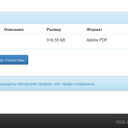
Описание
Размер
Формат
318,55 kB
Adobe PDF
р статистики
ащищены авторским правом, все права сохранены.
2022-