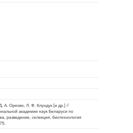
. Орехво, Л. Ф. Клундук [и др.] //
иональной академии наук Беларуси по
ика, разведение, селекция, биотехнология
75.