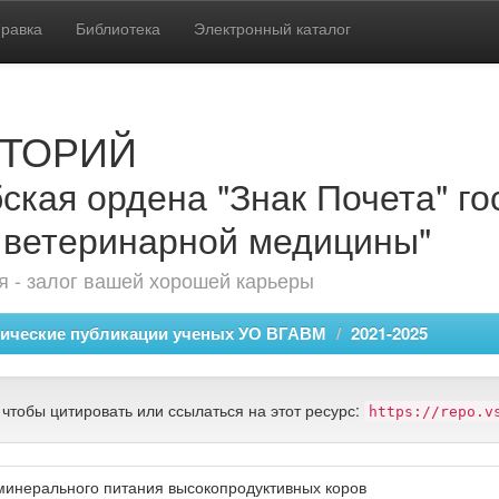
равка
Библиотека
Электронный каталог
ТОРИЙ
ская ордена "Знак Почета" г
 ветеринарной медицины"
 - залог вашей хорошей карьеры
ические публикации ученых УО ВГАВМ
2021-2025
 чтобы цитировать или ссылаться на этот ресурс:
https://repo.v
инерального питания высокопродуктивных коров