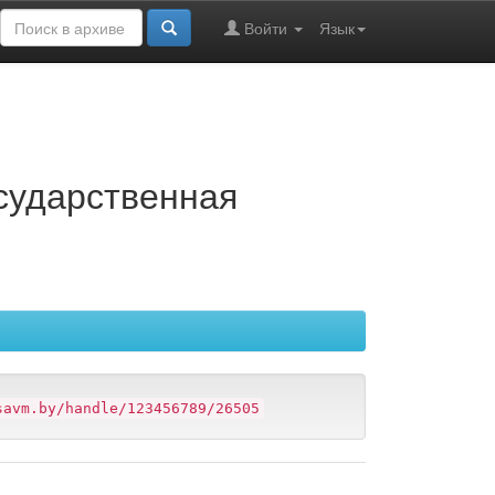
Войти
Язык
осударственная
savm.by/handle/123456789/26505