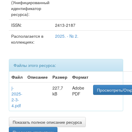
(Унифицированный
идентификатор
ресурса):
ISSN:
2413-2187
Располагается в
2025. - № 2.
коллекциях:
Файлы этого ресурса:
Файл
Описание
Размер
Формат
j-
227,7
Adobe
Просмотреть/Отк
2025-
kB
PDF
2-3-
4.pdf
Показать полное описание ресурса