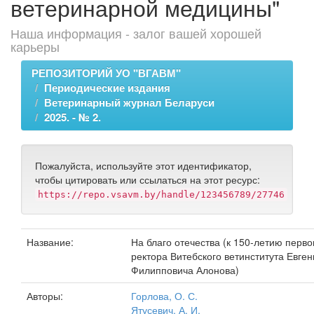
ветеринарной медицины"
Наша информация - залог вашей хорошей
карьеры
РЕПОЗИТОРИЙ УО "ВГАВМ"
Периодические издания
Ветеринарный журнал Беларуси
2025. - № 2.
Пожалуйста, используйте этот идентификатор,
чтобы цитировать или ссылаться на этот ресурс:
https://repo.vsavm.by/handle/123456789/27746
Название:
На благо отечества (к 150-летию перво
ректора Витебского ветинститута Евген
Филипповича Алонова)
Авторы:
Горлова, О. С.
Ятусевич, А. И.