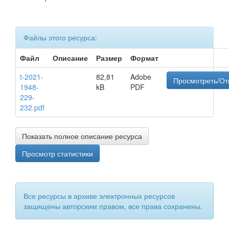
Файлы этого ресурса:
Файл
Описание
Размер
Формат
t-2021-
82,81
Adobe
Просмотреть/От
1948-
kB
PDF
229-
232.pdf
Показать полное описание ресурса
Просмотр статистики
Все ресурсы в архиве электронных ресурсов
защищены авторским правом, все права сохранены.