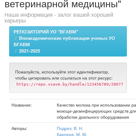
ветеринарной медицины"
Наша информация - залог вашей хорошей
карьеры
РЕПОЗИТОРИЙ УО "ВГАВМ"
Внеакадемические публикации ученых УО
ВГАВМ
2021-2025
Пожалуйста, используйте этот идентификатор,
чтобы цитировать или ссылаться на этот ресурс:
https://repo.vsavm.by/handle/123456789/20077
Название:
Качество молока при использовании р
моюще-дезинфецирующих средств дл
обработки доильного оборудования
Авторы:
Подрез, В. Н.
Карпеня, М. М.