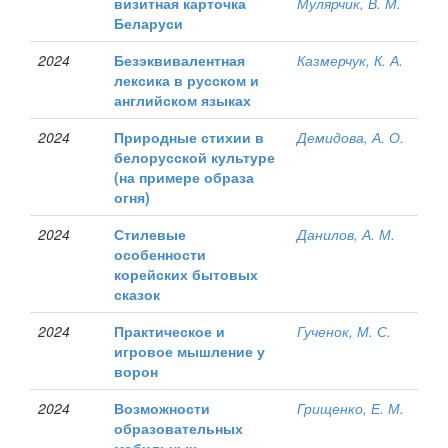
визитная карточка
Мулярчик, В. М.
Беларуси
2024
Безэквивалентная
Казмерчук, К. А.
лексика в русском и
английском языках
2024
Природные стихии в
Демидова, А. О.
белорусской культуре
(на примере образа
огня)
2024
Стилевые
Данилов, А. М.
особенности
корейских бытовых
сказок
2024
Практическое и
Гученок, М. С.
игровое мышление у
ворон
2024
Возможности
Грищенко, Е. М.
образовательных