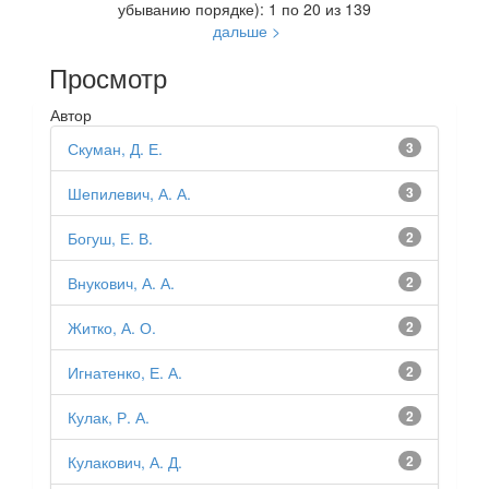
убыванию порядке): 1 по 20 из 139
дальше >
Просмотр
Автор
Скуман, Д. Е.
3
Шепилевич, А. А.
3
Богуш, Е. В.
2
Внукович, А. А.
2
Житко, А. О.
2
Игнатенко, Е. А.
2
Кулак, Р. А.
2
Кулакович, А. Д.
2