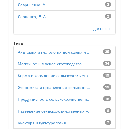
Лавриненко, А. Н.
2
Леоненко, Е. А.
2
дальше >
Тема
Анатомия и гистология домашних и ...
35
Молочное и мясное скотоводство
34
Корма и кормление сельскохозяйств...
19
Экономика и организация сельского...
19
Продуктивность сельскохозяйственн...
16
Разведение сельскохозяйственных ж...
8
Культура и культурология
7