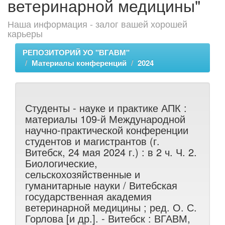
ветеринарной медицины"
Наша информация - залог вашей хорошей
карьеры
РЕПОЗИТОРИЙ УО "ВГАВМ"
Материалы конференций
2024
Студенты - науке и практике АПК :
материалы 109-й Международной
научно-практической конференции
студентов и магистрантов (г.
Витебск, 24 мая 2024 г.) : в 2 ч. Ч. 2.
Биологические,
сельскохозяйственные и
гуманитарные науки / Витебская
государственная академия
ветеринарной медицины ; ред. О. С.
Горлова [и др.]. - Витебск : ВГАВМ,