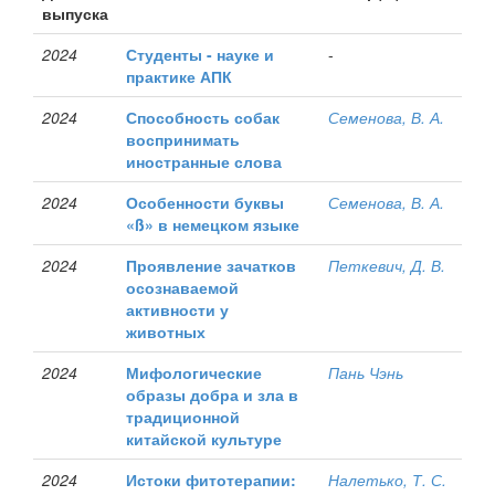
выпуска
2024
Студенты - науке и
-
практике АПК
2024
Способность собак
Семенова, В. А.
воспринимать
иностранные слова
2024
Особенности буквы
Семенова, В. А.
«ß» в немецком языке
2024
Проявление зачатков
Петкевич, Д. В.
осознаваемой
активности у
животных
2024
Мифологические
Пань Чэнь
образы добра и зла в
традиционной
китайской культуре
2024
Истоки фитотерапии:
Налетько, Т. С.