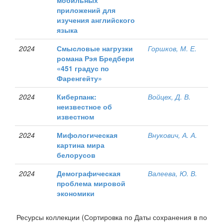
мобильных
приложений для
изучения английского
языка
2024
Смысловые нагрузки
Горшков, М. Е.
романа Рэя Бредбери
«451 градус по
Фаренгейту»
2024
Киберпанк:
Войцех, Д. В.
неизвестное об
известном
2024
Мифологическая
Внукович, А. А.
картина мира
белорусов
2024
Демографическая
Валеева, Ю. В.
проблема мировой
экономики
Ресурсы коллекции (Сортировка по Даты сохранения в по