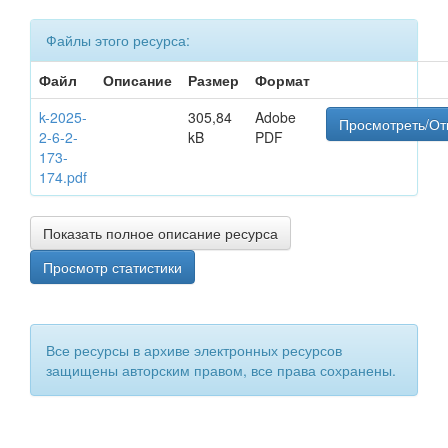
Файлы этого ресурса:
Файл
Описание
Размер
Формат
k-2025-
305,84
Adobe
Просмотреть/От
2-6-2-
kB
PDF
173-
174.pdf
Показать полное описание ресурса
Просмотр статистики
Все ресурсы в архиве электронных ресурсов
защищены авторским правом, все права сохранены.