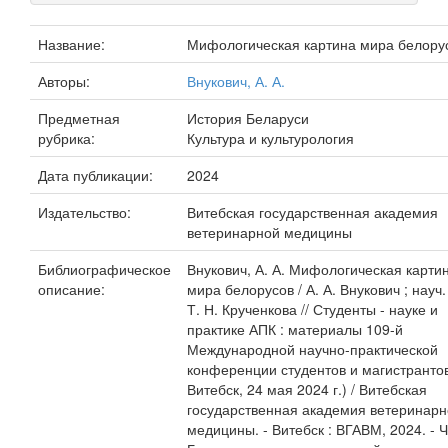
Название:
Мифологическая картина мира белору
Авторы:
Внукович, А. А.
Предметная
История Беларуси
рубрика:
Культура и культурология
Дата публикации:
2024
Издательство:
Витебская государственная академия
ветеринарной медицины
Библиографическое
Внукович, А. А. Мифологическая карти
описание:
мира белорусов / А. А. Внукович ; науч.
Т. Н. Крученкова // Студенты - науке и
практике АПК : материалы 109-й
Международной научно-практической
конференции студентов и магистрантов 
Витебск, 24 мая 2024 г.) / Витебская
государственная академия ветеринар
медицины. - Витебск : ВГАВМ, 2024. - Ч.