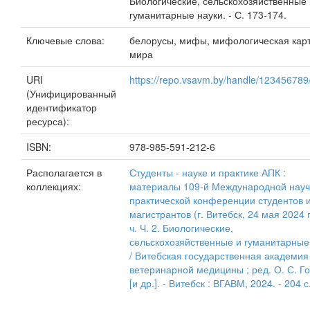
Биологические, сельскохозяйственные 
гуманитарные науки. - С. 173-174.
Ключевые слова:
белорусы, мифы, мифологическая кар
мира
URI
https://repo.vsavm.by/handle/12345678
(Унифицированный
идентификатор
ресурса):
ISBN:
978-985-591-212-6
Располагается в
Студенты - науке и практике АПК :
коллекциях:
материалы 109-й Международной науч
практической конференции студентов 
магистрантов (г. Витебск, 24 мая 2024 г.
ч. Ч. 2. Биологические,
сельскохозяйственные и гуманитарные
/ Витебская государственная академия
ветеринарной медицины ; ред. О. С. Г
[и др.]. - Витебск : ВГАВМ, 2024. - 204 с