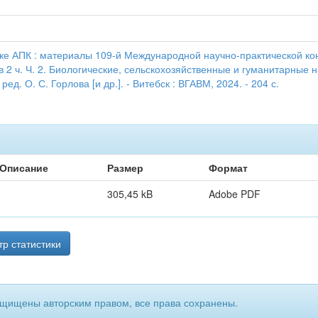
ике АПК : материалы 109-й Международной научно-практической кон
: в 2 ч. Ч. 2. Биологические, сельскохозяйственные и гуманитарные
д. О. С. Горлова [и др.]. - Витебск : ВГАВМ, 2024. - 204 с.
Описание
Размер
Формат
305,45 kB
Adobe PDF
р статистики
ащищены авторским правом, все права сохранены.