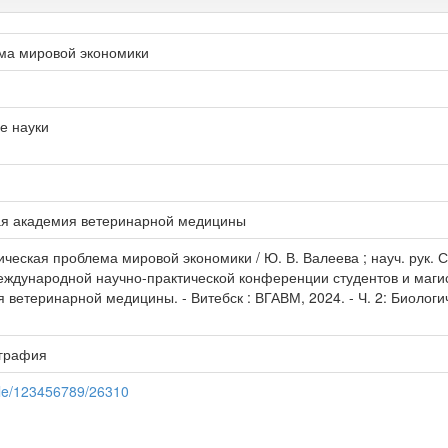
ма мировой экономики
е науки
ая академия ветеринарной медицины
еская проблема мировой экономики / Ю. В. Валеева ; науч. рук. С. 
ждународной научно-практической конференции студентов и магистра
 ветеринарной медицины. - Витебск : ВГАВМ, 2024. - Ч. 2: Биолог
ография
dle/123456789/26310