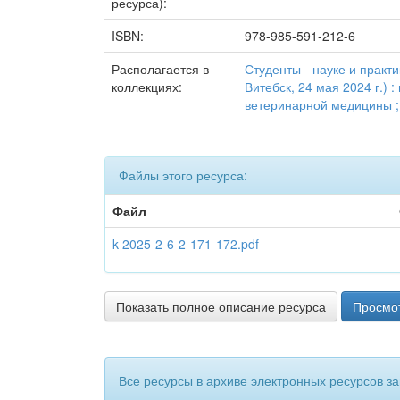
ресурса):
ISBN:
978-985-591-212-6
Располагается в
Студенты - науке и практ
коллекциях:
Витебск, 24 мая 2024 г.) 
ветеринарной медицины ; ре
Файлы этого ресурса:
Файл
k-2025-2-6-2-171-172.pdf
Показать полное описание ресурса
Просмот
Все ресурсы в архиве электронных ресурсов з