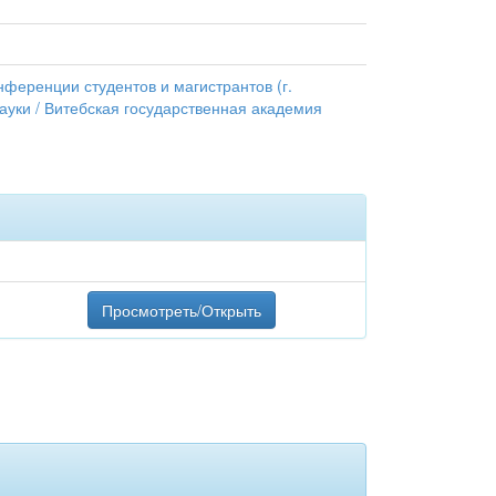
ференции студентов и магистрантов (г.
 науки / Витебская государственная академия
Просмотреть/Открыть