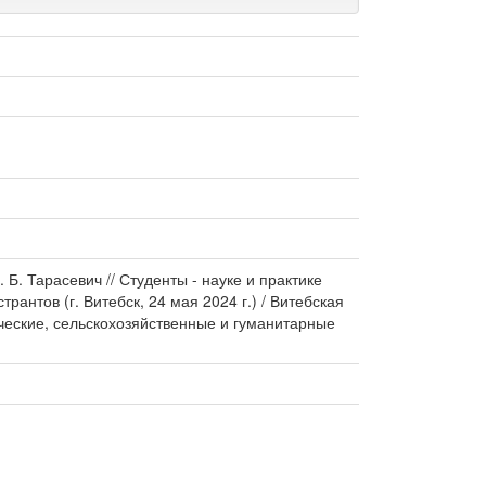
Б. Тарасевич // Студенты - науке и практике
нтов (г. Витебск, 24 мая 2024 г.) / Витебская
ические, сельскохозяйственные и гуманитарные