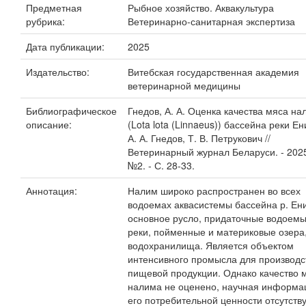
Предметная
Рыбное хозяйство. Аквакультура
рубрика:
Ветеринарно-санитарная экспертиза
Дата публикации:
2025
Издательство:
Витебская государственная академия
ветеринарной медицины
Библиографическое
Гнедов, А. А. Оценка качества мяса на
описание:
(Lota lota (Linnaeus)) бассейна реки Ен
А. А. Гнедов, Т. В. Петрукович //
Ветеринарный журнал Беларуси. - 2025
№2. - С. 28-33.
Аннотация:
Налим широко распространен во всех
водоемах аквасистемы бассейна р. Ен
основное русло, придаточные водоемы
реки, пойменные и материковые озера
водохранилища. Является объектом
интенсивного промысла для производс
пищевой продукции. Однако качество 
налима не оценено, научная информа
его потребительной ценности отсутству