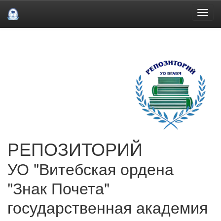
Skip
navigation
РЕПОЗИТОРИЙ
УО "Витебская ордена
"Знак Почета"
государственная академия