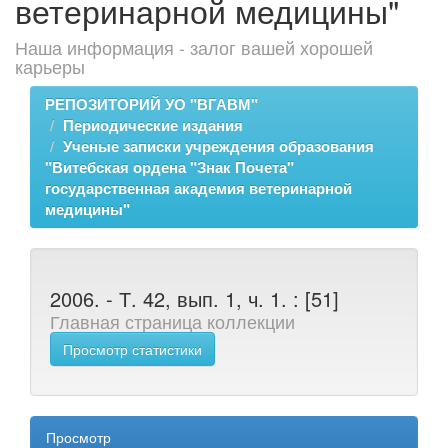
ветеринарной медицины"
Наша информация - залог вашей хорошей
карьеры
РЕПОЗИТОРИЙ УО "ВГАВМ"
Периодические издания
Ученые записки учреждения образования
"Витебская ордена "Знак Почета"
государственная академия ветеринарной
медицины"
2006. - Т. 42, вып. 1, ч. 1. : [51]
Главная страница коллекции
Просмотр статистики
Просмотр