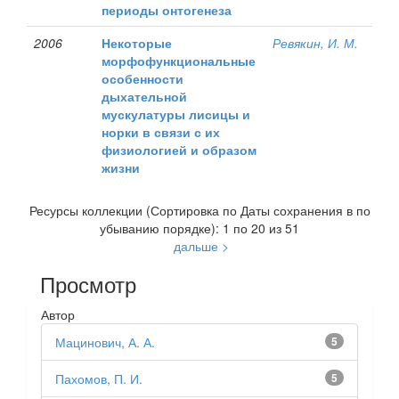
периоды онтогенеза
2006
Некоторые
Ревякин, И. М.
морфофункциональные
особенности
дыхательной
мускулатуры лисицы и
норки в связи с их
физиологией и образом
жизни
Ресурсы коллекции (Сортировка по Даты сохранения в по
убыванию порядке): 1 по 20 из 51
дальше >
Просмотр
Автор
Мацинович, А. А.
5
Пахомов, П. И.
5