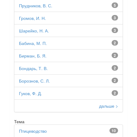
Прудников, В. С.
5
Громов, И. Н.
3
Шарейко, Н. А.
3
Бабина, М. П.
2
Бирман, Б. Я.
2
Бондарь, Т. В.
2
Борознов, С. Л.
2
Гуков, Ф. Д.
2
дальше >
Тема
Птицеводство
10