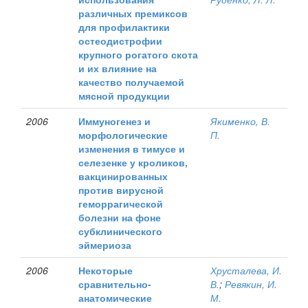
различных премиксов
для профилактики
остеодистрофии
крупного рогатого скота
и их влияние на
качество получаемой
мясной продукции
2006
Иммуногенез и
Якименко, В.
морфологические
П.
изменения в тимусе и
селезенке у кроликов,
вакцинированных
против вирусной
геморрагической
болезни на фоне
субклинического
эймериоза
2006
Некоторые
Хрусталева, И.
сравнительно-
В.
;
Ревякин, И.
анатомические
М.