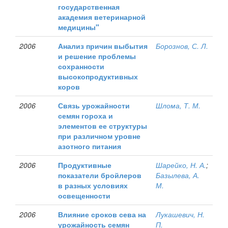
государственная
академия ветеринарной
медицины"
2006
Анализ причин выбытия
Борознов, С. Л.
и решение проблемы
сохранности
высокопродуктивных
коров
2006
Связь урожайности
Шлома, Т. М.
семян гороха и
элементов ее структуры
при различном уровне
азотного питания
2006
Продуктивные
Шарейко, Н. А.
;
показатели бройлеров
Базылева, А.
в разных условиях
М.
освещенности
2006
Влияние сроков сева на
Лукашевич, Н.
урожайность семян
П.