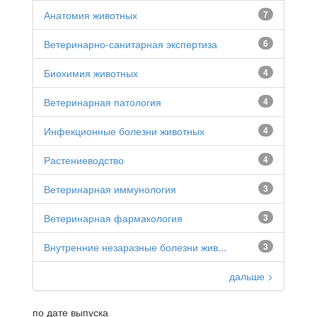
Анатомия животных
7
Ветеринарно-санитарная экспертиза
6
Биохимия животных
4
Ветеринарная патология
4
Инфекционные болезни животных
4
Растениеводство
4
Ветеринарная иммунология
3
Ветеринарная фармакология
3
Внутренние незаразные болезни жив...
3
дальше >
по дате выпуска