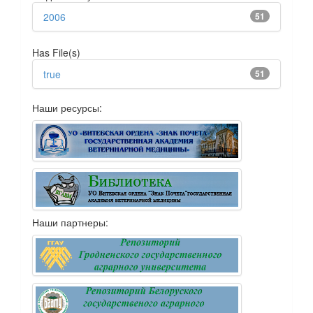
2006
51
Has File(s)
true
51
Наши ресурсы:
Наши партнеры: