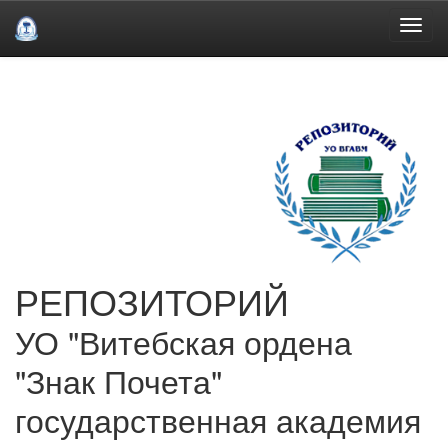
Skip
navigation
РЕПОЗИТОРИЙ
УО "Витебская ордена
"Знак Почета"
государственная академия