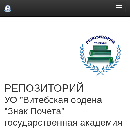
Skip
navigation
РЕПОЗИТОРИЙ
УО "Витебская ордена
"Знак Почета"
государственная академия