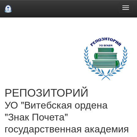
Skip
navigation
РЕПОЗИТОРИЙ
УО "Витебская ордена
"Знак Почета"
государственная академия