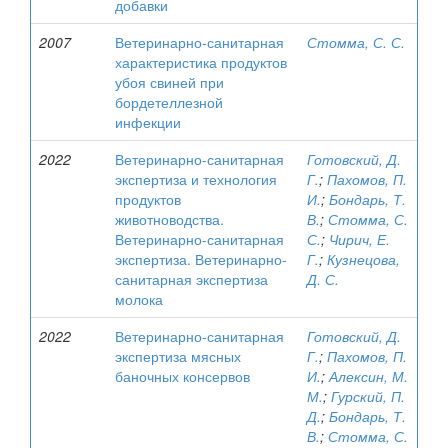
добавки
2007
Ветеринарно-санитарная
Стомма, С. С.
характеристика продуктов
убоя свиней при
бордетеллезной
инфекции
2022
Ветеринарно-санитарная
Готовский, Д.
экспертиза и технология
Г.
;
Пахомов, П.
продуктов
И.
;
Бондарь, Т.
животноводства.
В.
;
Стомма, С.
Ветеринарно-санитарная
С.
;
Чирич, Е.
экспертиза. Ветеринарно-
Г.
;
Кузнецова,
санитарная экспертиза
Д. С.
молока
2022
Ветеринарно-санитарная
Готовский, Д.
экспертиза мясных
Г.
;
Пахомов, П.
баночных консервов
И.
;
Алексин, М.
М.
;
Гурский, П.
Д.
;
Бондарь, Т.
В.
;
Стомма, С.