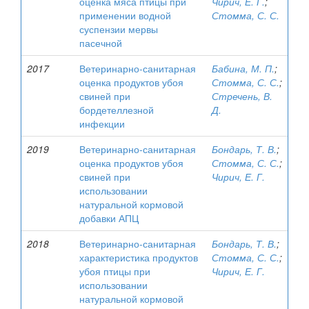
оценка мяса птицы при
Чирич, Е. Г.
;
применении водной
Стомма, С. С.
суспензии мервы
пасечной
2017
Ветеринарно-санитарная
Бабина, М. П.
;
оценка продуктов убоя
Стомма, С. С.
;
свиней при
Стречень, В.
бордетеллезной
Д.
инфекции
2019
Ветеринарно-санитарная
Бондарь, Т. В.
;
оценка продуктов убоя
Стомма, С. С.
;
свиней при
Чирич, Е. Г.
использовании
натуральной кормовой
добавки АПЦ
2018
Ветеринарно-санитарная
Бондарь, Т. В.
;
характеристика продуктов
Стомма, С. С.
;
убоя птицы при
Чирич, Е. Г.
использовании
натуральной кормовой